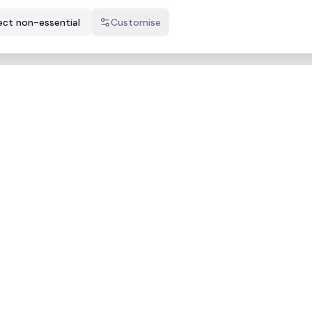
ect non-essential
Customise