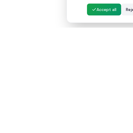
Accept all
Rej