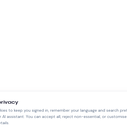
privacy
ies to keep you signed in, remember your language and search prefe
AI assistant. You can accept all, reject non-essential, or customise
etails.