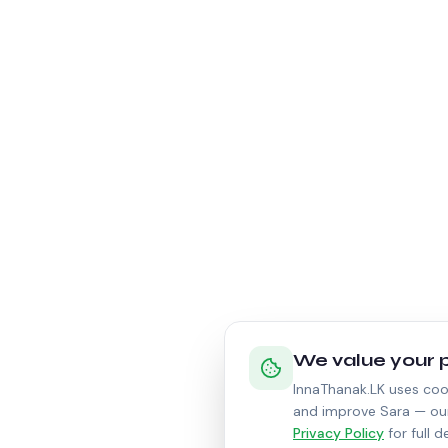
We value your 
InnaThanak.LK uses cook
and improve Sara — our 
Privacy Policy
for full d