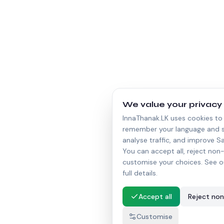
We value your privacy
InnaThanak.LK uses cookies to 
remember your language and s
analyse traffic, and improve Sa
You can accept all, reject non-
customise your choices. See o
full details.
Accept all
Reject non
Customise