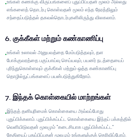
உங்கள் கணக்கு விருப்பங்களைப் புதுப்பிப்பதன் மூலம் அல்லது
•
எங்களைத் தொடர்பு கொள்வதன் மூலம் எந்த நேரத்திலும்
சந்தைப்படுத்தல் தகவல்தொடர்புகளிலிருந்து விலகலாம்.
6
.
குக்கீகள் மற்றும் கண்காணிப்பு
உங்கள் உலாவல் அனுபவத்தை மேம்படுத்தவும், தள
•
போக்குவரத்தை பகுப்பாய்வு செய்யவும், பயனர் நடத்தையைப்
புரிந்துகொள்ளவும் குக்கீகள் மற்றும் ஒத்த கண்காணிப்பு
தொழில்நுட்பங்களைப் பயன்படுத்துகிறோம்.
7
.
இந்தக் கொள்கையில் மாற்றங்கள்
இந்தத் தனியுரிமைக் கொள்கையை அவ்வப்போது
•
புதுப்பிக்கலாம். புதுப்பிக்கப்பட்ட கொள்கையை இந்தப் பக்கத்தில்
வெளியிடுவதன் மூலமும் "கடைசியாக புதுப்பிக்கப்பட்ட"
தேதியைப் புதுப்பிப்பதன் மூலமும் உங்களுக்குத் தெரிவிப்போம்.