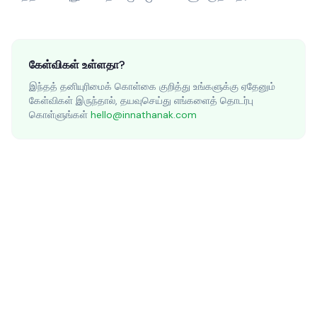
கேள்விகள் உள்ளதா?
இந்தத் தனியுரிமைக் கொள்கை குறித்து உங்களுக்கு ஏதேனும்
கேள்விகள் இருந்தால், தயவுசெய்து எங்களைத் தொடர்பு
கொள்ளுங்கள்
hello@innathanak.com