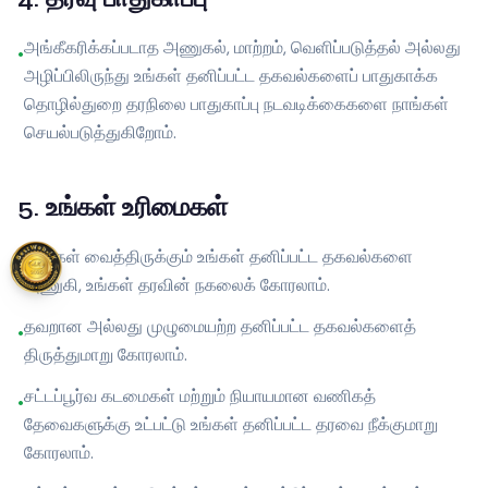
அங்கீகரிக்கப்படாத அணுகல், மாற்றம், வெளிப்படுத்தல் அல்லது
•
அழிப்பிலிருந்து உங்கள் தனிப்பட்ட தகவல்களைப் பாதுகாக்க
தொழில்துறை தரநிலை பாதுகாப்பு நடவடிக்கைகளை நாங்கள்
செயல்படுத்துகிறோம்.
5
.
உங்கள் உரிமைகள்
நாங்கள் வைத்திருக்கும் உங்கள் தனிப்பட்ட தகவல்களை
•
அணுகி, உங்கள் தரவின் நகலைக் கோரலாம்.
தவறான அல்லது முழுமையற்ற தனிப்பட்ட தகவல்களைத்
•
திருத்துமாறு கோரலாம்.
சட்டப்பூர்வ கடமைகள் மற்றும் நியாயமான வணிகத்
•
தேவைகளுக்கு உட்பட்டு உங்கள் தனிப்பட்ட தரவை நீக்குமாறு
கோரலாம்.