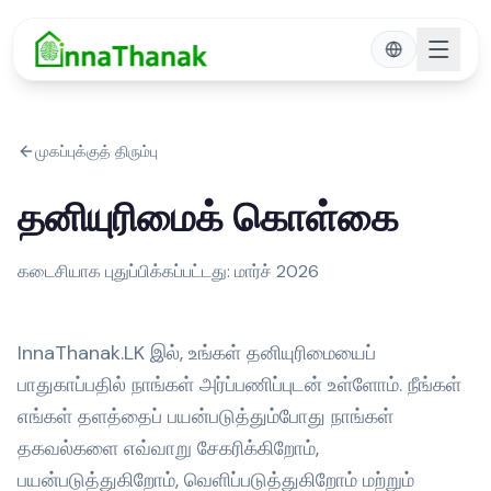
Skip to main content
முகப்புக்குத் திரும்பு
தனியுரிமைக் கொள்கை
கடைசியாக புதுப்பிக்கப்பட்டது
:
மார்ச் 2026
InnaThanak.LK இல், உங்கள் தனியுரிமையைப்
பாதுகாப்பதில் நாங்கள் அர்ப்பணிப்புடன் உள்ளோம். நீங்கள்
எங்கள் தளத்தைப் பயன்படுத்தும்போது நாங்கள்
தகவல்களை எவ்வாறு சேகரிக்கிறோம்,
பயன்படுத்துகிறோம், வெளிப்படுத்துகிறோம் மற்றும்